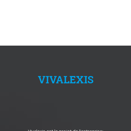
VIVALEXIS
Vivalexis est le projet de l'entreprise: